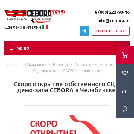
8 (800) 222-90-16
info@cebora.ru
Сделано в Италии
ЗАКАЗАТЬ ЗВОНОК
МЕНЮ
Главная
-
О компании
-
Новости
-
Скоро открытие собственного
RSS
СЦ и демо-зала CEBORA в Челябинске!
Скоро открытие собственного СЦ и
демо-зала CEBORA в Челябинске!