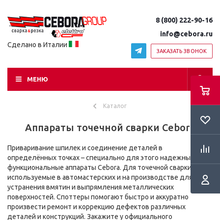
8 (800) 222-90-16
info@cebora.ru
Сделано в Италии
ЗАКАЗАТЬ ЗВОНОК
МЕНЮ
Каталог
Аппараты точечной сварки Cebora
Приваривание шпилек и соединение деталей в
определённых точках – специально для этого надежные и
функциональные аппараты Cebora. Для точечной сварки,
используемые в автомастерских и на производстве для
устранения вмятин и выпрямления металлических
поверхностей. Споттеры помогают быстро и аккуратно
произвести ремонт и коррекцию дефектов различных
деталей и конструкций. Закажите у официального