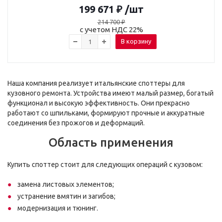
199 671
₽
/шт
214 700
₽
с учетом НДС 22%
В корзину
Наша компания реализует итальянские споттеры для
кузовного ремонта. Устройства имеют малый размер, богатый
функционал и высокую эффективность. Они прекрасно
работают со шпильками, формируют прочные и аккуратные
соединения без прожогов и деформаций.
Область применения
Купить споттер стоит для следующих операций с кузовом:
замена листовых элементов;
устранение вмятин и загибов;
модернизация и тюнинг.