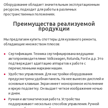
Оборудование обладает значительным эксплуатационным
ресурсом, подходит для работы в различных
пространственных положениях.
Преимущества реализуемой
продукции
Мы предлагаем купить споттеры для кузовного ремонта,
обладающие множеством плюсов:
Сертификация. Техника сертифицирована ведущими
автопроизводителями: Volkswagen, Rotunda, Ford и д.р. Это
подтверждает адаптацию аппаратов к работе с
перечисленными марками машин.
Удобство управления. Для настройки оборудования
предусмотрена удобная панель. На нее вынесен дисплей и
основные клавиши. Экран имеет монохромное исполнение
и яркую подсветку. Он выдает четкое изображение ночью
и днем.
Ручная и автоматическая работа. Устройства
поддерживают несколько способов управления. Ручной