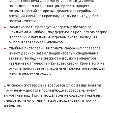
вариант обеспечивает работу в сложных условиях,
позволяет полностью контролировать процесс.
Автоматический алгоритм идеален для серийных
операций, повышает производительность труда без
потери качества.
Вариативность процедур. Аппараты работают со
шпильками и шайбами, поддерживают рельефную сварку
и операции с локальным нагревом листа. Последняя
выполняется за счет импульсов.
Удобные пистолеты. Пистолеты сварочных споттеров
имеют двойной заземляющий кабель и специальные
зажимы. Последние снижают нагрузку на оператора,
увеличивают точность и качество сварки. Кроме того, на
рукояти присутствует специальная кнопка, позволяющая
менять режим «на ходу».
Для сварки споттером не требуется флюс и защитный газ.
Точки не нуждаются в последующей обработке, имеют
аккуратный вид. Прилегающая зона не содержит окалины,
следов активного термического воздействия и прочих
дефектов.