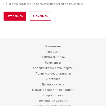
Я даю согласие на рассылку новостей от компании
Отменить
О компании
Новости
CEBORA В России
Реквизиты
Сертификаты и стандарты
Политика безопасности
Доставка
Дилерская сеть
Покупка в кредит от Яндекс
Вопрос-ответ
Технологии CEBORA