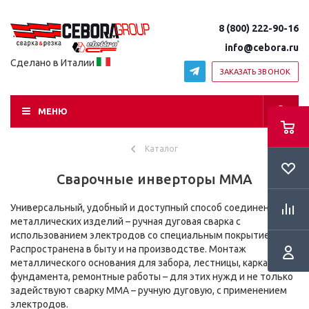
8 (800) 222-90-16
info@cebora.ru
Сделано в Италии
ЗАКАЗАТЬ ЗВОНОК
МЕНЮ
Каталог
Сварочные инверторы ММА
Универсальный, удобный и доступный способ соединения
металлических изделий – ручная дуговая сварка с
использованием электродов со специальным покрытием.
Распространена в быту и на производстве. Монтаж
металлического основания для забора, лестницы, каркаса для
фундамента, ремонтные работы – для этих нужд и не только
задействуют сварку MMA – ручную дуговую, с применением
электродов.