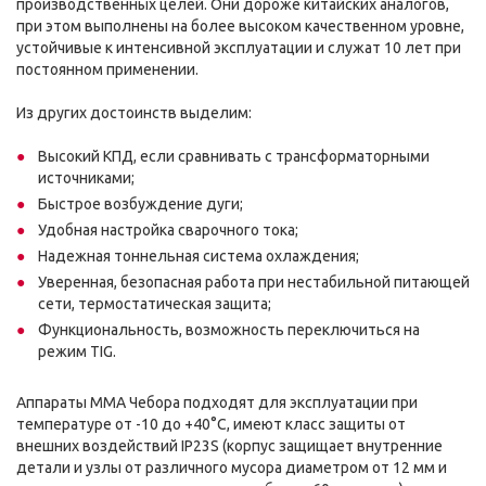
производственных целей. Они дороже китайских аналогов,
при этом выполнены на более высоком качественном уровне,
устойчивые к интенсивной эксплуатации и служат 10 лет при
постоянном применении.
Из других достоинств выделим:
Высокий КПД, если сравнивать с трансформаторными
источниками;
Быстрое возбуждение дуги;
Удобная настройка сварочного тока;
Надежная тоннельная система охлаждения;
Уверенная, безопасная работа при нестабильной питающей
сети, термостатическая защита;
Функциональность, возможность переключиться на
режим TIG.
Аппараты MMA Чебора подходят для эксплуатации при
температуре от -10 до +40°С, имеют класс защиты от
внешних воздействий IP23S (корпус защищает внутренние
детали и узлы от различного мусора диаметром от 12 мм и