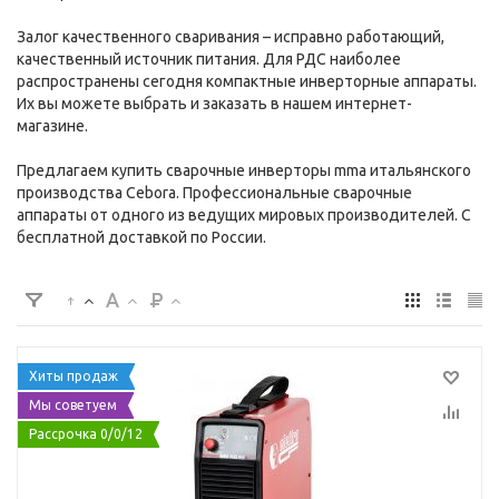
Залог качественного сваривания – исправно работающий,
качественный источник питания. Для РДС наиболее
распространены сегодня компактные инверторные аппараты.
Их вы можете выбрать и заказать в нашем интернет-
магазине.
Предлагаем купить сварочные инверторы mma итальянского
производства Cebora. Профессиональные сварочные
аппараты от одного из ведущих мировых производителей. С
бесплатной доставкой по России.
Хиты продаж
Мы советуем
Рассрочка 0/0/12