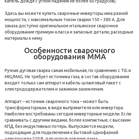
капель дождя с углом падения не более 60 градусов).
Здесь вы можете купить сварочные инверторы мма разной
мощности, с максимальным током сварки 150 – 380 А. Для
заказа доступно оригинальное итальянское сварочное
оборудование премиум-класса и запасные детали, расходные
материалы к нему.
Особенности сварочного
оборудования MMA
Ручная дуговая сварка самая мобильная, по сравнению с TIG и
MIG/MAG. Не требует источника газа, в состав оборудования
входит только сам аппарат и кабель-шланговый пакет с
электрододержателем и зажимом заземления.
Аппарат – источник сварочного тока – может быть
трансформаторным, в виде выпрямителя или инвертора.
Наиболее востребованы сегодня инверторные модели. Если
сравнивать с другими видами, более компактные, с высоким
КПД, без индуктивных потерь. Выпускаются модели,
подходящие для подключения к бытовой однофазной
электросети 220 В, для использования дома,