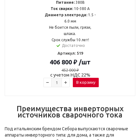
Питание:
380В
Ток сварки:
10-380 А
Диаметр электрода:
1.5 -
6.0 мм
Не боится пыли, грязи,
шлака.
Срок службы 10 лет!
Достаточно
Артикул: 519
406 800
₽
/шт
452 000
₽
с учетом НДС 22%
В корзину
Преимущества инверторных
источников сварочного тока
Под итальянским брендом Себора выпускаются сварочные
аппараты инверторного типа: для дома, а также для