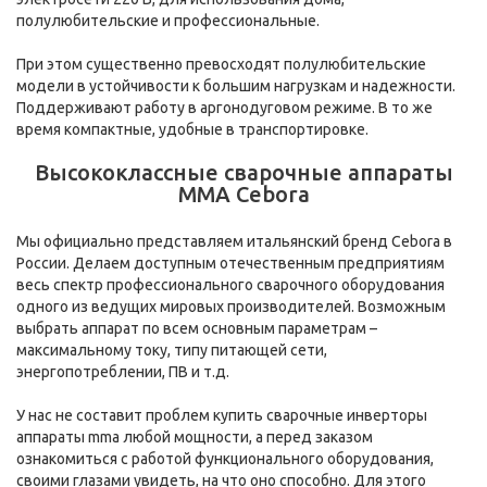
полулюбительские и профессиональные.
При этом существенно превосходят полулюбительские
модели в устойчивости к большим нагрузкам и надежности.
Поддерживают работу в аргонодуговом режиме. В то же
время компактные, удобные в транспортировке.
Высококлассные сварочные аппараты
MMA Cebora
Мы официально представляем итальянский бренд Cebora в
России. Делаем доступным отечественным предприятиям
весь спектр профессионального сварочного оборудования
одного из ведущих мировых производителей. Возможным
выбрать аппарат по всем основным параметрам –
максимальному току, типу питающей сети,
энергопотреблении, ПВ и т.д.
У нас не составит проблем купить сварочные инверторы
аппараты mma любой мощности, а перед заказом
ознакомиться с работой функционального оборудования,
своими глазами увидеть, на что оно способно. Для этого