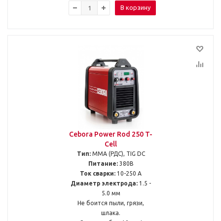
В корзину
Cebora Power Rod 250 T-
Cell
Тип:
MMA (РДС), TIG DC
Питание:
380В
Ток сварки:
10-250 А
Диаметр электрода:
1.5 -
5.0 мм
Не боится пыли, грязи,
шлака.