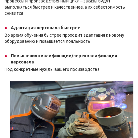
процессы и производственный цикл – заказы будут
выполняться быстрее и качественнее, а их себестоимость
снизится
Адаптация персонала быстрее
Во время обучения быстрее проходит адаптация к новому
оборудованию и повышается лояльность
Повышения квалификации/переквалификация
персонала
Под конкретные нужды вашего производства