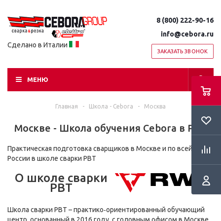
8 (800) 222-90-16
info@cebora.ru
Сделано в Италии
ЗАКАЗАТЬ ЗВОНОК
МЕНЮ
Главная
-
Школа - Cebora
-
Москва
Москве - Школа обучения Cebora в РВТ
Практическая подготовка сварщиков в Москве и по всей
России в школе сварки РВТ
О школе сварки
РВТ
Школа сварки РВТ – практико‑ориентированный обучающий
центр, основанный в 2016 году, с головным офисом в Москве.