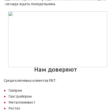
- не надо ждать понедельника.
Нам доверяют
Среди ключевых клиентов РВТ:
Газпром
Газстройпром
Металлоинвест
Ростех