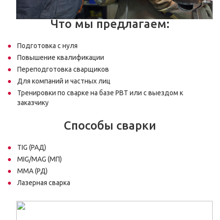
Что мы предлагаем:
Подготовка с нуля
Повышение квалификации
Переподготовка сварщиков
Для компаний и частных лиц
Тренировки по сварке на базе РВТ или с выездом к
заказчику
Способы сварки
TIG (РАД)
MIG/MAG (МП)
MMA (РД)
Лазерная сварка