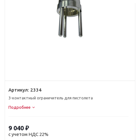
Артикул:
2334
3-контактный ограничитель для пистолета
Подробнее
9 040
₽
с учетом НДС 22%