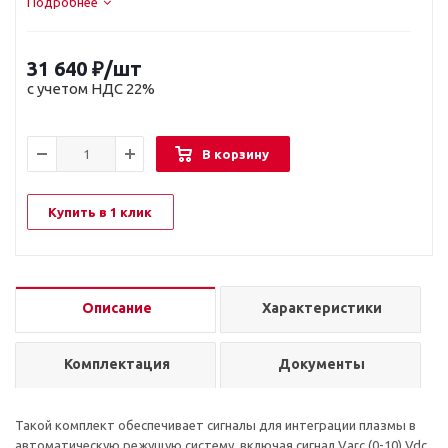
Подробнее
31 640
₽
/шт
с учетом НДС 22%
В корзину
Купить в 1 клик
Описание
Характеристики
Комплектация
Документы
Такой комплект обеспечивает сигналы для интеграции плазмы в
автоматическую режущую систему, включая сигнал Varc (0-10) Vdc