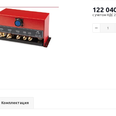
122 04
с учетом НДС 
Комплектация