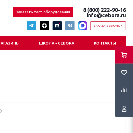
8 (800) 222-90-16
Заказать тест оборудования
info@cebora.ru
ЗАКАЗАТЬ ЗВОНОК
АГАЗИНЫ
ШКОЛА - CEBORA
КОНТАКТЫ
9