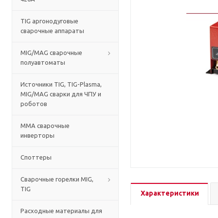
TIG аргонодуговые
сварочные аппараты
MIG/MAG сварочные
полуавтоматы
Источники TIG, TIG-Plasma,
MIG/MAG сварки для ЧПУ и
роботов
MMA сварочные
инверторы
Споттеры
Сварочные горелки MIG,
TIG
Характеристики
Расходные материалы для