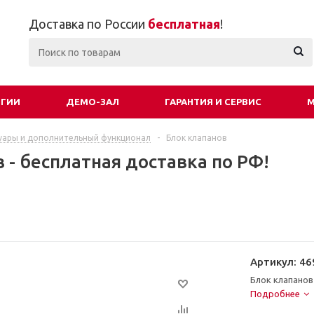
Доставка по России
бесплатная
!
ОГИИ
ДЕМО-ЗАЛ
ГАРАНТИЯ И СЕРВИС
М
уары и дополнительный функционал
-
Блок клапанов
 - бесплатная доставка по РФ!
Артикул:
46
Блок клапанов
Подробнее