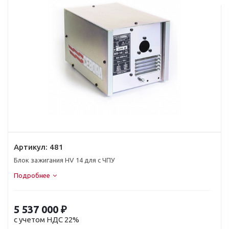
Артикул:
481
Блок зажигания HV 14 для с ЧПУ
Подробнее
5 537 000
₽
с учетом НДС 22%