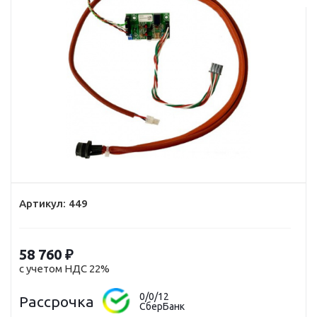
Артикул:
449
58 760
₽
с учетом НДС 22%
0/0/12
Рассрочка
СберБанк