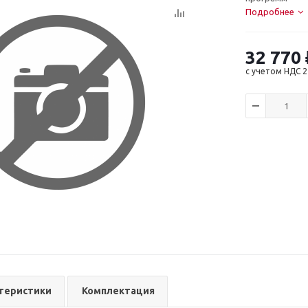
Подробнее
32 770
с учетом НДС 
теристики
Комплектация