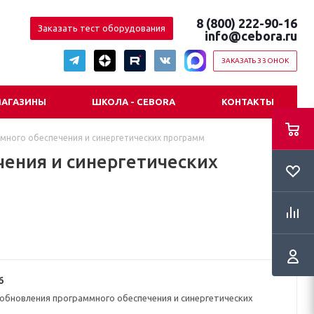
8 (800) 222-90-16
Заказать тест оборудования
info@cebora.ru
ЗАКАЗАТЬ ЗВОНОК
АГАЗИНЫ
ШКОЛА - CEBORA
КОНТАКТЫ
много обеспечения и синергетических программ
ения и синергетических
6
обновления программного обеспечения и синергетических