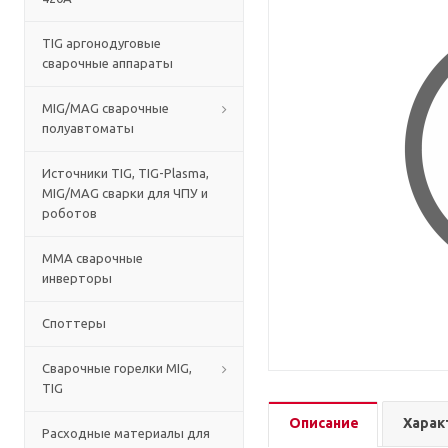
TIG аргонодуговые
сварочные аппараты
MIG/MAG сварочные
полуавтоматы
Источники TIG, TIG-Plasma,
MIG/MAG сварки для ЧПУ и
роботов
MMA сварочные
инверторы
Споттеры
Сварочные горелки MIG,
TIG
Описание
Харак
Расходные материалы для