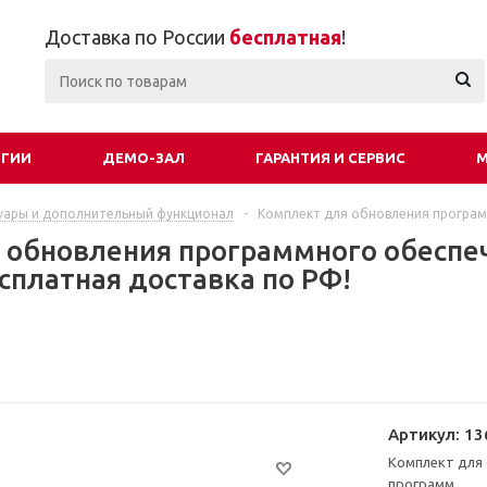
Доставка по России
бесплатная
!
ОГИИ
ДЕМО-ЗАЛ
ГАРАНТИЯ И СЕРВИС
М
уары и дополнительный функционал
-
Комплект для обновления програм
 обновления программного обеспеч
сплатная доставка по РФ!
Артикул:
13
Комплект для 
программ