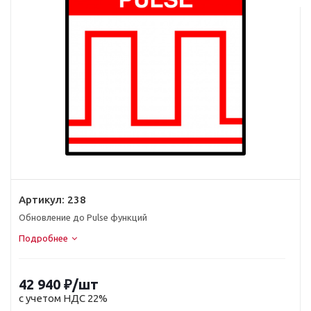
Артикул:
238
Обновление до Pulse функций
Подробнее
42 940
₽
/шт
с учетом НДС 22%