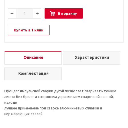
В корзину
Купить в 1 клик
Описание
Характеристики
Комплектация
Процесс импульсной сварки дугой позволяет сваривать тонкие
листы без брызг и с хорошим управлением сварочной ванной,
находя
лучшее применение при сварке алюминиевых сплавов и
нержавеющих сталей.