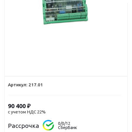
Артикул:
217.01
90 400
₽
с учетом НДС 22%
0/0/12
Рассрочка
СберБанк