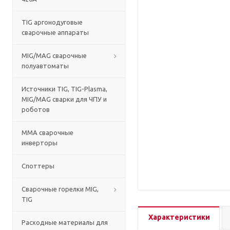
TIG аргонодуговые
сварочные аппараты
MIG/MAG сварочные
полуавтоматы
Источники TIG, TIG-Plasma,
MIG/MAG сварки для ЧПУ и
роботов
MMA сварочные
инверторы
Споттеры
Сварочные горелки MIG,
TIG
Характеристики
Расходные материалы для