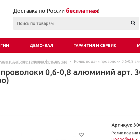
Доставка по России
бесплатная
!
ОГИИ
ДЕМО-ЗАЛ
ГАРАНТИЯ И СЕРВИС
М
уары и дополнительный функционал
-
Ролик подачи проволоки 0,6-0,8 алю
проволоки 0,6-0,8 алюминий арт. 30
bo)
Артикул:
30
Ролик подачи 
Подробнее