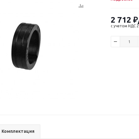
2 712
₽
с учетом НДС 
Комплектация