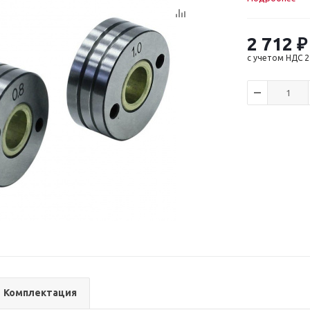
2 712
₽
с учетом НДС 
Комплектация