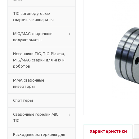
TIG аргонодуговые
сварочные аппараты
MIG/MAG сварочные
полуавтоматы
Источники TIG, TIG-Plasma,
MIG/MAG сварки для ЧПУ и
роботов
MMA сварочные
инверторы
Споттеры
Сварочные горелки MIG,
TIG
Характеристики
Расходные материалы для