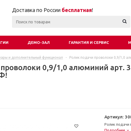
Доставка по России
бесплатная
!
ОГИИ
ДЕМО-ЗАЛ
ГАРАНТИЯ И СЕРВИС
М
уары и дополнительный функционал
-
Ролик подачи проволоки 0,9/1,0 а
проволоки 0,9/1,0 алюминий арт. 3
Ф!
Артикул:
30
Ролик подачи 
Подробнее