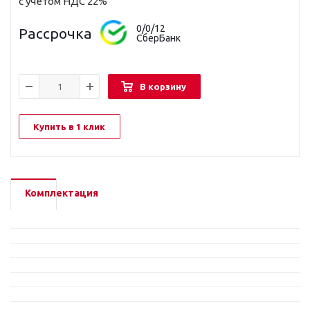
с учетом НДС 22%
0/0/12
Рассрочка
СберБанк
В корзину
Купить в 1 клик
Комплектация