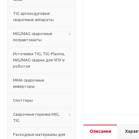
TIG аргонодуговые
сварочные аппараты
MIG/MAG сварочные
полуавтоматы
Источники TIG, TIG-Plasma,
MIG/MAG сварки для ЧПУ и
роботов
MMA сварочные
инверторы
Споттеры
Сварочные горелки MIG,
TIG
Описание
Харак
Расходные материалы для