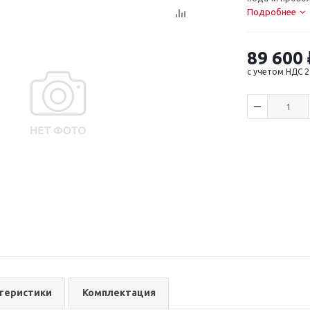
Подробнее
89 600
с учетом НДС 
теристики
Комплектация