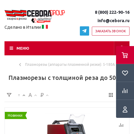
8 (800) 222-90-16
info@cebora.ru
Сделано в Италии
ЗАКАЗАТЬ ЗВОНОК
МЕНЮ
Плазморезы (аппараты плазменной резки): 5-180А
Плазморезы с толщиной реза до 50 мм
Новинки