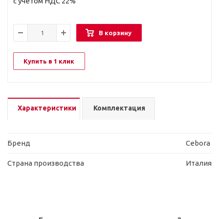
с учетом НДС 22%
В корзину
Купить в 1 клик
Характеристики
Комплектация
Бренд
Cebora
Страна производства
Италия