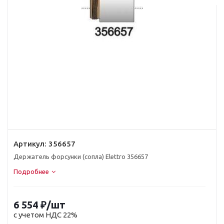
Артикул:
356657
Держатель форсунки (сопла) Elettro 356657
Подробнее
6 554
₽
/шт
с учетом НДС 22%