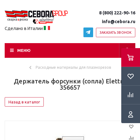
8 (800) 222-90-16
info@cebora.ru
Сделано в Италии
ЗАКАЗАТЬ ЗВОНОК
МЕНЮ
Расходные материалы для плазморезов
Держатель форсунки (сопла) Elettro
356657
Назад в каталог