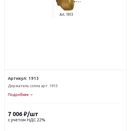
Артикул:
1913
Держатель сопла арт. 1913
Подробнее
7 006
₽
/шт
с учетом НДС 22%