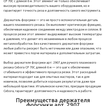
CP 70C с длиной 6 м. Этот элемент не только обеспечивает
высокую производительность вашего оборудования, но и
гарантирует точность реза и долговечность самого инструмента.
Держатель форсунки — это не просто вспомогательная деталь
вашего плазменного резака. Он выполняет критическую функцию,
обеспечивая надежное соединение между электродом и соплом. В
процессе резки этот элемент выдерживает высокие температуры
и давления, что делает его незаменимым в любом процессе
металлообработки. Без качественного держателя форсунки
любые работы рискуют быть неточными или даже опасными, что
может привести к порче материала и дополнительным затратам.
Выбор держателя форсунки арт. 2907 для ручного плазмового
резака Cebora CP 70C длиной 6 м — это шаг к обеспечению
стабильного и эффективного процесса резки. Этот расходный
материал подходит как для опытных мастеров, так и для
новичков, позволяя добиться хороших результатов даже при
небольшой практике. Итальянское качество, присущее продукции
Cebora, гарантирует долговечность и надежность в работе.
Преимущества держателя
форсунки арт. 2907