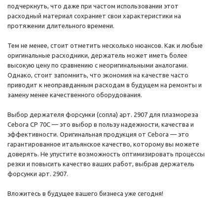
подчеркнуть, что даже при частом использовании этот
расходный материал сохраниет свои характеристики на
протяжении длительного времени.
Тем не менее, стоит отметить несколько нюансов. Как и любые
оригинальные расходники, держатель может иметь более
высокую цену по сравнению с неоригинальными аналогами.
Однако, стоит запомнить, что экономия на качестве часто
приводит к неоправданным расходам в будущем на ремонты и
замену менее качественного оборудования.
Выбор держателя форсунки (сопла) арт. 2907 для плазмореза
Cebora CP 70C — это выбор в пользу надежности, качества и
эффективности. Оригинальная продукция от Cebora — это
гарантированное итальянское качество, которому вы можете
доверять. Не упустите возможность оптимизировать процессы
резки и повысить качество ваших работ, выбрав держатель
форсунки арт. 2907.
Вложитесь в будущее вашего бизнеса уже сегодня!