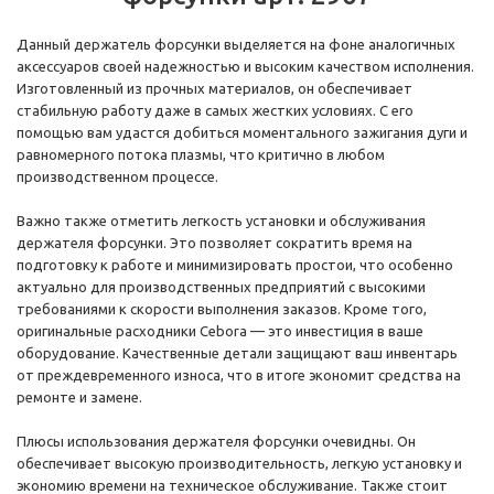
Данный держатель форсунки выделяется на фоне аналогичных
аксессуаров своей надежностью и высоким качеством исполнения.
Изготовленный из прочных материалов, он обеспечивает
стабильную работу даже в самых жестких условиях. С его
помощью вам удастся добиться моментального зажигания дуги и
равномерного потока плазмы, что критично в любом
производственном процессе.
Важно также отметить легкость установки и обслуживания
держателя форсунки. Это позволяет сократить время на
подготовку к работе и минимизировать простои, что особенно
актуально для производственных предприятий с высокими
требованиями к скорости выполнения заказов. Кроме того,
оригинальные расходники Cebora — это инвестиция в ваше
оборудование. Качественные детали защищают ваш инвентарь
от преждевременного износа, что в итоге экономит средства на
ремонте и замене.
Плюсы использования держателя форсунки очевидны. Он
обеспечивает высокую производительность, легкую установку и
экономию времени на техническое обслуживание. Также стоит