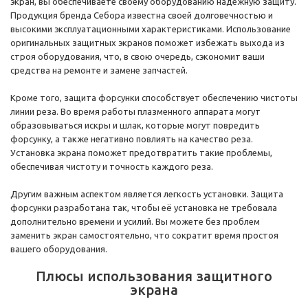
экран, вы обеспечиваете своему оборудованию надежную защиту.
Продукция бренда Себора известна своей долговечностью и
высокими эксплуатационными характеристиками. Использование
оригинальных защитных экранов поможет избежать выхода из
строя оборудования, что, в свою очередь, сэкономит ваши
средства на ремонте и замене запчастей.
Кроме того, защита форсунки способствует обеспечению чистоты
линии реза. Во время работы плазменного аппарата могут
образовываться искры и шлак, которые могут повредить
форсунку, а также негативно повлиять на качество реза.
Установка экрана поможет предотвратить такие проблемы,
обеспечивая чистоту и точность каждого реза.
Другим важным аспектом является легкость установки. Защита
форсунки разработана так, чтобы её установка не требовала
дополнительно времени и усилий. Вы можете без проблем
заменить экран самостоятельно, что сократит время простоя
вашего оборудования.
Плюсы использования защитного
экрана