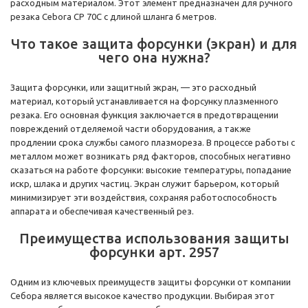
расходным материалом. Этот элемент предназначен для ручного
резака Cebora CP 70C с длиной шланга 6 метров.
Что такое защита форсунки (экран) и для
чего она нужна?
Защита форсунки, или защитный экран, — это расходный
материал, который устанавливается на форсунку плазменного
резака. Его основная функция заключается в предотвращении
повреждений отделяемой части оборудования, а также
продлении срока службы самого плазмореза. В процессе работы с
металлом может возникать ряд факторов, способных негативно
сказаться на работе форсунки: высокие температуры, попадание
искр, шлака и других частиц. Экран служит барьером, который
минимизирует эти воздействия, сохраняя работоспособность
аппарата и обеспечивая качественный рез.
Преимущества использования защиты
форсунки арт. 2957
Одним из ключевых преимуществ защиты форсунки от компании
Себора является высокое качество продукции. Выбирая этот