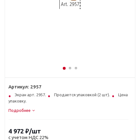
Артикул:
2957
Экран арт. 2957.
Продается упаковкой (2 шт).
Цена за
упаковку.
Подробнее
4 972
₽
/шт
с учетом НДС 22%