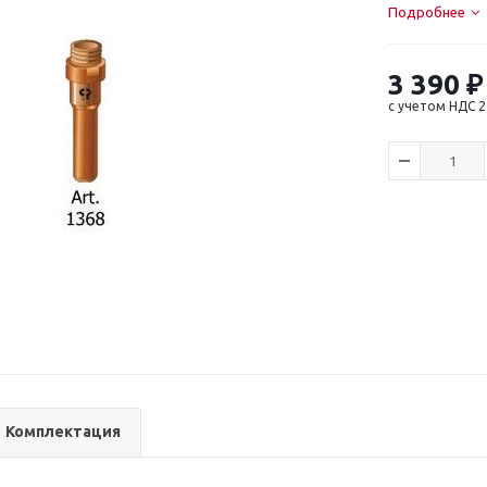
Подробнее
3 390
₽
с учетом НДС 
Комплектация