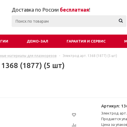
Доставка по России
бесплатная
!
ОГИИ
ДЕМО-ЗАЛ
ГАРАНТИЯ И СЕРВИС
М
ные материалы для плазморезов
-
Электрод арт. 1368 (1877) (5 шт)
1368 (1877) (5 шт)
Артикул:
13
Электрод арт.
Продается упа
Цена за упаков