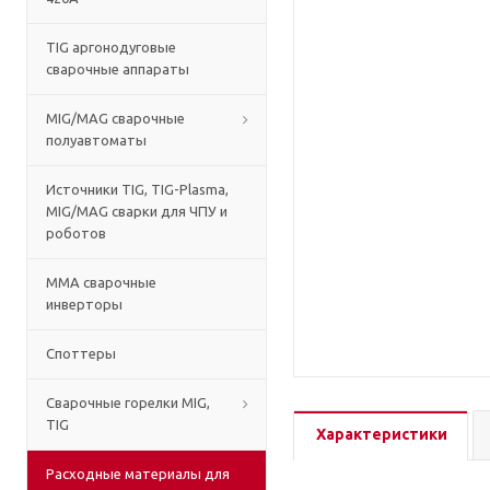
TIG аргонодуговые
сварочные аппараты
MIG/MAG сварочные
полуавтоматы
Источники TIG, TIG-Plasma,
MIG/MAG сварки для ЧПУ и
роботов
MMA сварочные
инверторы
Споттеры
Сварочные горелки MIG,
TIG
Характеристики
Расходные материалы для