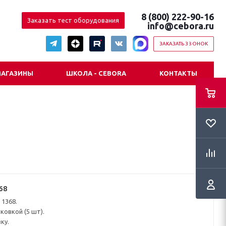
8 (800) 222-90-16
Заказать тест оборудования
info@cebora.ru
ЗАКАЗАТЬ ЗВОНОК
АГАЗИНЫ
ШКОЛА - CEBORA
КОНТАКТЫ
68
 1368.
ковкой (5 шт).
ку.