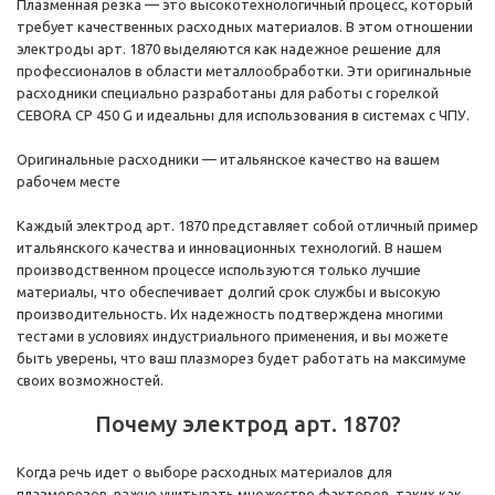
Плазменная резка — это высокотехнологичный процесс, который
требует качественных расходных материалов. В этом отношении
электроды арт. 1870 выделяются как надежное решение для
профессионалов в области металлообработки. Эти оригинальные
расходники специально разработаны для работы с горелкой
CEBORA CP 450 G и идеальны для использования в системах с ЧПУ.
Оригинальные расходники — итальянское качество на вашем
рабочем месте
Каждый электрод арт. 1870 представляет собой отличный пример
итальянского качества и инновационных технологий. В нашем
производственном процессе используются только лучшие
материалы, что обеспечивает долгий срок службы и высокую
производительность. Их надежность подтверждена многими
тестами в условиях индустриального применения, и вы можете
быть уверены, что ваш плазморез будет работать на максимуме
своих возможностей.
Почему электрод арт. 1870?
Когда речь идет о выборе расходных материалов для
плазморезов, важно учитывать множество факторов, таких как