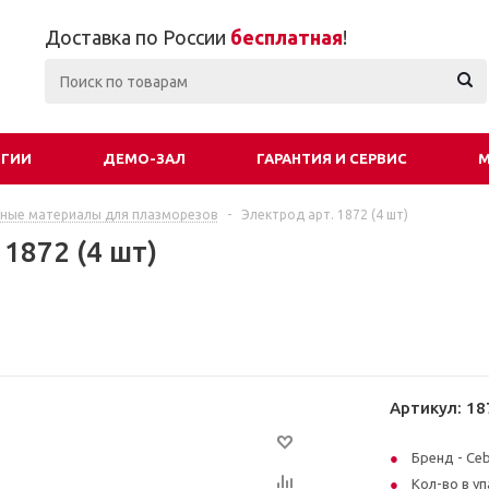
Доставка по России
бесплатная
!
ОГИИ
ДЕМО-ЗАЛ
ГАРАНТИЯ И СЕРВИС
М
ные материалы для плазморезов
-
Электрод арт. 1872 (4 шт)
 1872 (4 шт)
Артикул:
18
Бренд - Ce
Кол-во в уп