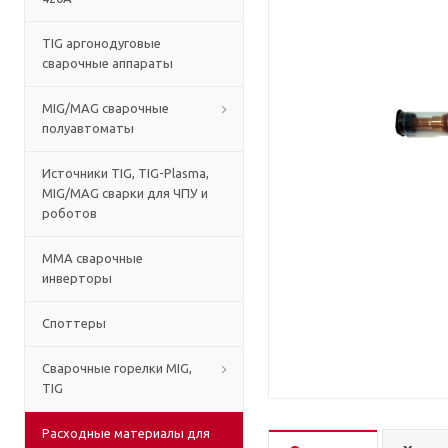
TIG аргонодуговые
сварочные аппараты
MIG/MAG сварочные
полуавтоматы
Источники TIG, TIG-Plasma,
MIG/MAG сварки для ЧПУ и
роботов
MMA сварочные
инверторы
Споттеры
Сварочные горелки MIG,
TIG
Расходные материалы для