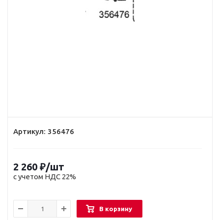
Артикул:
356476
2 260
₽
/шт
с учетом НДС 22%
В корзину