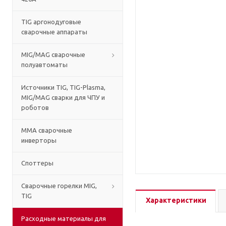
TIG аргонодуговые
сварочные аппараты
MIG/MAG сварочные
полуавтоматы
Источники TIG, TIG-Plasma,
MIG/MAG сварки для ЧПУ и
роботов
MMA сварочные
инверторы
Споттеры
Сварочные горелки MIG,
TIG
Характеристики
Расходные материалы для