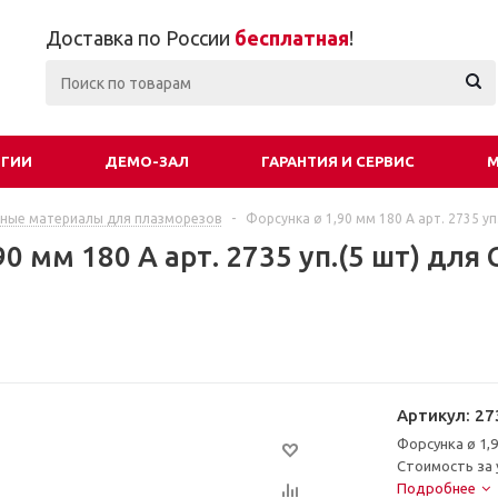
Доставка по России
бесплатная
!
ОГИИ
ДЕМО-ЗАЛ
ГАРАНТИЯ И СЕРВИС
М
ные материалы для плазморезов
-
Форсунка ø 1,90 мм 180 А арт. 2735 уп
0 мм 180 А арт. 2735 уп.(5 шт) для 
Артикул:
27
Форсунка ø 1,9
Стоимость за 
Подробнее