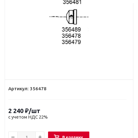
Артикул:
356478
2 240
₽
/шт
с учетом НДС 22%
В корзину