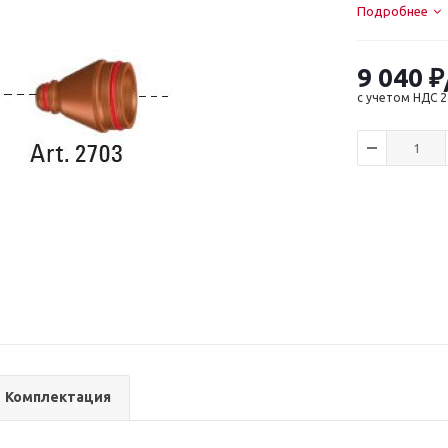
Подробнее
9 040
₽
с учетом НДС 
Комплектация