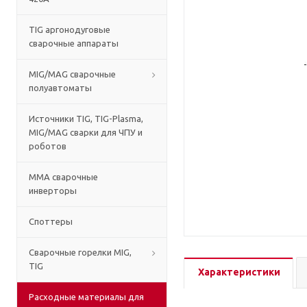
TIG аргонодуговые
сварочные аппараты
MIG/MAG сварочные
полуавтоматы
Источники TIG, TIG-Plasma,
MIG/MAG сварки для ЧПУ и
роботов
MMA сварочные
инверторы
Споттеры
Сварочные горелки MIG,
TIG
Характеристики
Расходные материалы для