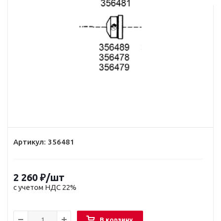
Артикул:
356481
2 260
₽
/шт
с учетом НДС 22%
В корзину