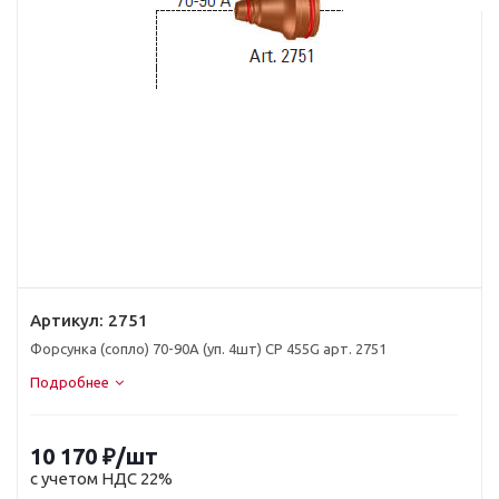
Артикул:
2751
Форсунка (сопло) 70-90А (уп. 4шт) CP 455G арт. 2751
Подробнее
10 170
₽
/шт
с учетом НДС 22%