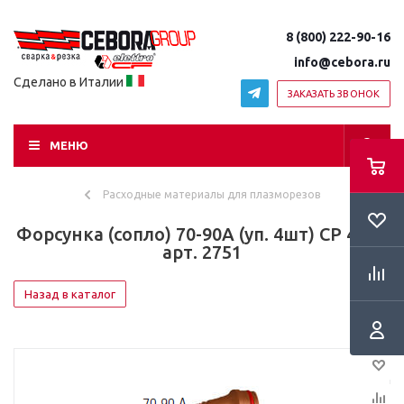
8 (800) 222-90-16
info@cebora.ru
Сделано в Италии
ЗАКАЗАТЬ ЗВОНОК
МЕНЮ
Расходные материалы для плазморезов
Форсунка (сопло) 70-90А (уп. 4шт) CP 455G
арт. 2751
Назад в каталог