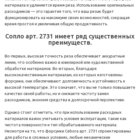
материала и удлиняется время реза. Использование оригинальных
расходников — это гарантия того, что ваш резак будет
функционировать на максимуме своих возможностей, сокращая
время простоя и увеличивая общую продуктивность.
Сопло арт. 2731 имеет ряд существенных
преимуществ.
Во-первых, высокая точность реза обеспечивает аккуратные
линии, что особенно важно в ювелирной или художественной
обработке материалов. Во-вторых, благодаря
высококачественным материалам, из которых изготовлены
форсунки, они обеспечивают долговечность и устойчивость к
высокой температуре. Это означает, что вы не только повышаете
качество своей работы, но и снижаете частоту замен
расходников, экономя средства в долгосрочной перспективе.
Однако стоит отметить, что при использовании расходных
материалов важно учитывать условия эксплуатации, такие как
чистота поверхности и тип обрабатываемого материала.
Несмотря на то, что форсунки Cebora арт. 2731 спроектированы
для работы в сложных условиях, любые механические