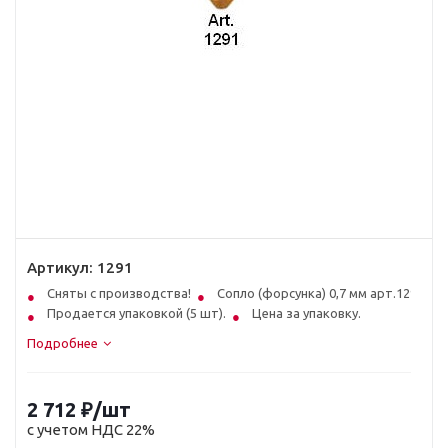
Артикул:
1291
Сняты с производства!
Сопло (форсунка) 0,7 мм арт.1291
Продается упаковкой (5 шт).
Цена за упаковку.
Подробнее
2 712
₽
/шт
с учетом НДС 22%