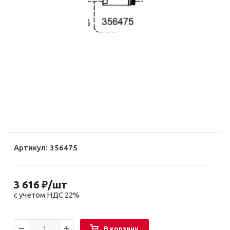
Артикул:
356475
3 616
₽
/шт
с учетом НДС 22%
В корзину