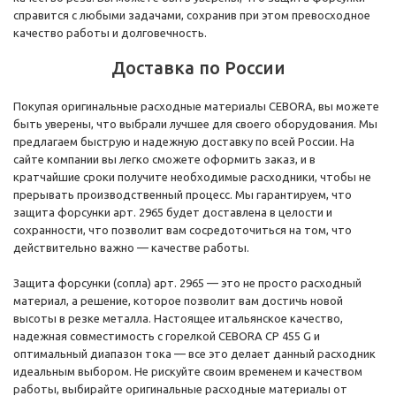
справится с любыми задачами, сохранив при этом превосходное
качество работы и долговечность.
Доставка по России
Покупая оригинальные расходные материалы CEBORA, вы можете
быть уверены, что выбрали лучшее для своего оборудования. Мы
предлагаем быструю и надежную доставку по всей России. На
сайте компании вы легко сможете оформить заказ, и в
кратчайшие сроки получите необходимые расходники, чтобы не
прерывать производственный процесс. Мы гарантируем, что
защита форсунки арт. 2965 будет доставлена в целости и
сохранности, что позволит вам сосредоточиться на том, что
действительно важно — качестве работы.
Защита форсунки (сопла) арт. 2965 — это не просто расходный
материал, а решение, которое позволит вам достичь новой
высоты в резке металла. Настоящее итальянское качество,
надежная совместимость с горелкой CEBORA CP 455 G и
оптимальный диапазон тока — все это делает данный расходник
идеальным выбором. Не рискуйте своим временем и качеством
работы, выбирайте оригинальные расходные материалы от