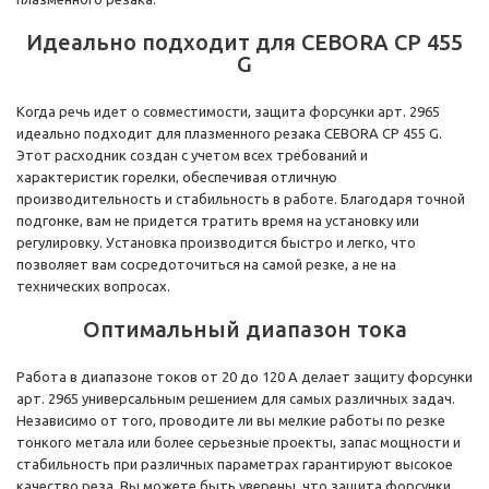
Идеально подходит для CEBORA CP 455
G
Когда речь идет о совместимости, защита форсунки арт. 2965
идеально подходит для плазменного резака CEBORA CP 455 G.
Этот расходник создан с учетом всех требований и
характеристик горелки, обеспечивая отличную
производительность и стабильность в работе. Благодаря точной
подгонке, вам не придется тратить время на установку или
регулировку. Установка производится быстро и легко, что
позволяет вам сосредоточиться на самой резке, а не на
технических вопросах.
Оптимальный диапазон тока
Работа в диапазоне токов от 20 до 120 А делает защиту форсунки
арт. 2965 универсальным решением для самых различных задач.
Независимо от того, проводите ли вы мелкие работы по резке
тонкого метала или более серьезные проекты, запас мощности и
стабильность при различных параметрах гарантируют высокое
качество реза. Вы можете быть уверены, что защита форсунки