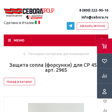
8 (800) 222-90-16
info@cebora.ru
Сделано в Италии
ЗАКАЗАТЬ ЗВОНОК
МЕНЮ
Расходные материалы для плазморезов
Защита сопла (форсунки) для CP 455G
арт. 2965
Назад в каталог