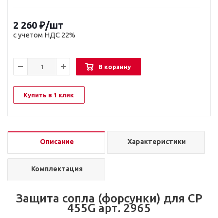
2 260
₽
/шт
с учетом НДС 22%
В корзину
Купить в 1 клик
Описание
Характеристики
Комплектация
Защита сопла (форсунки) для CP
455G арт. 2965