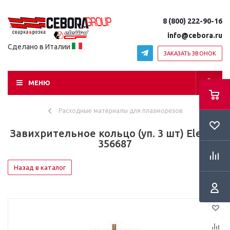
8 (800) 222-90-16
info@cebora.ru
Сделано в Италии
ЗАКАЗАТЬ ЗВОНОК
МЕНЮ
Расходные материалы для плазморезов
Завихрительное кольцо (уп. 3 шт) Elettro
356687
Назад в каталог