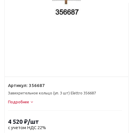
Артикул:
356687
Завихрительное кольцо (уп. 3 шт) Elettro 356687
Подробнее
4 520
₽
/шт
с учетом НДС 22%