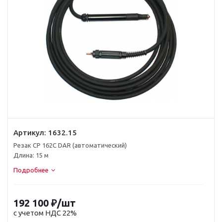
Артикул:
1632.15
Резак CP 162C DAR (автоматический)
Длина: 15 м
Подробнее
192 100
₽
/шт
с учетом НДС 22%