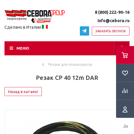
8 (800) 222-90-16
info@cebora.ru
Сделано в Италии
ЗАКАЗАТЬ ЗВОНОК
МЕНЮ
Резаки для плазморезов
Резак CP 40 12m DAR
Назад в каталог