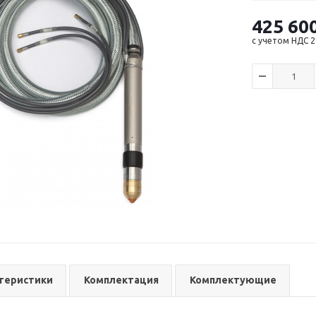
425 60
с учетом НДС 
теристики
Комплектация
Комплектующие