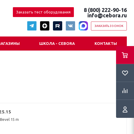
8 (800) 222-90-16
Заказать тест оборудования
info@cebora.ru
ЗАКАЗАТЬ ЗВОНОК
АГАЗИНЫ
ШКОЛА - CEBORA
КОНТАКТЫ
25.15
Bevel 15 m