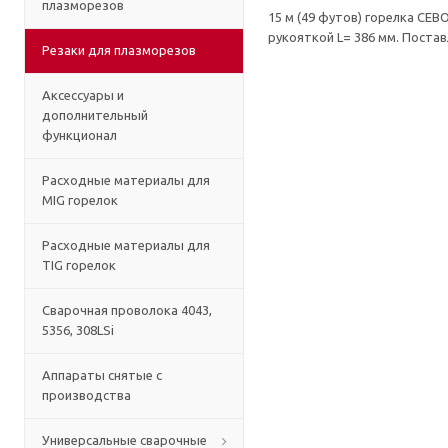
плазморезов
15 м (49 футов) горелка CE
рукояткой L= 386 мм. Поста
Резаки для плазморезов
Аксессуары и
дополнительный
функционал
Расходные материалы для
MIG горелок
Расходные материалы для
TIG горелок
Сварочная проволока 4043,
5356, 308LSi
Аппараты снятые с
производства
Универсальные сварочные