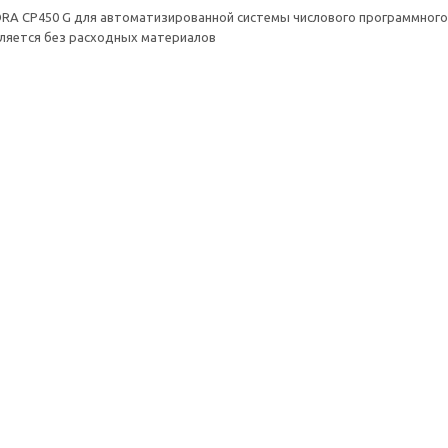
BORA CP450 G для автоматизированной системы числового программног
вляется без расходных материалов