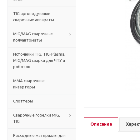
TIG аргонодуговые
сварочные аппараты
MIG/MAG сварочные
полуавтоматы
Источники TIG, TIG-Plasma,
MIG/MAG сварки для ЧПУ и
роботов
MMA сварочные
инверторы
Споттеры
Сварочные горелки MIG,
TIG
Описание
Харак
Расходные материалы для