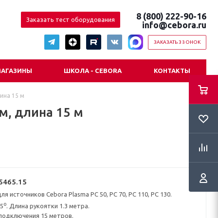
8 (800) 222-90-16
Заказать тест оборудования
info@cebora.ru
ЗАКАЗАТЬ ЗВОНОК
АГАЗИНЫ
ШКОЛА - CEBORA
КОНТАКТЫ
лина 15 м
 м, длина 15 м
5465.15
ля источников Cebora Plasma PC 50, PC 70, PC 110, PC 130.
о
15
. Длина рукоятки 1.3 метра.
подключения 15 метров.