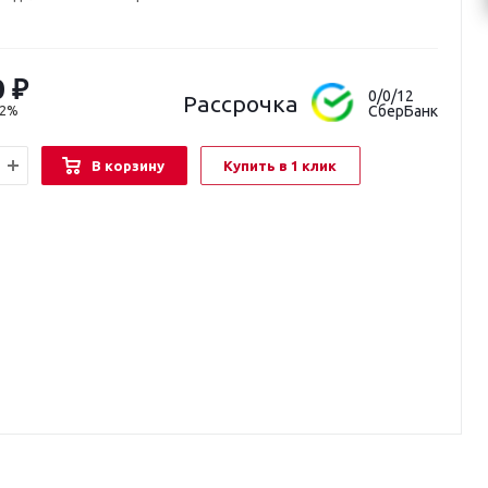
0
₽
0/0/12
Рассрочка
СберБанк
22%
В корзину
Купить в 1 клик