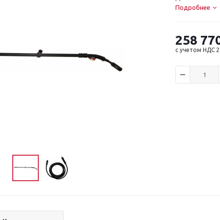
Подробнее
258 77
с учетом НДС 