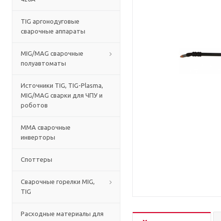
TIG аргонодуговые
сварочные аппараты
MIG/MAG сварочные
полуавтоматы
Источники TIG, TIG-Plasma,
MIG/MAG сварки для ЧПУ и
роботов
MMA сварочные
инверторы
Споттеры
Сварочные горелки MIG,
TIG
Расходные материалы для