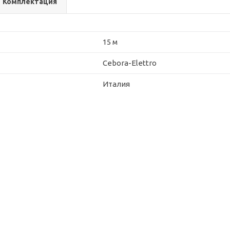
Комплектация
15 м
Cebora-Elettro
Италия