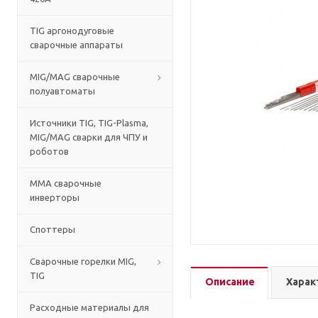
TIG аргонодуговые
сварочные аппараты
MIG/MAG сварочные
полуавтоматы
Источники TIG, TIG-Plasma,
MIG/MAG сварки для ЧПУ и
роботов
MMA сварочные
инверторы
Споттеры
Сварочные горелки MIG,
TIG
Описание
Харак
Расходные материалы для