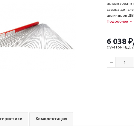
использовать 
сварка детале
цилиндров ДВС
Подробнее
6 038
₽
с учетом НДС 
теристики
Комплектация