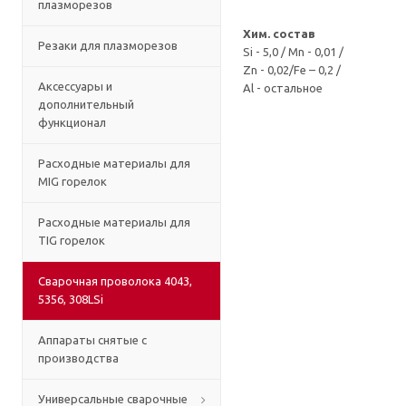
плазморезов
Хим. состав
Резаки для плазморезов
Si - 5,0 / Mn - 0,01 /
Zn - 0,02/Fe – 0,2 /
Аксессуары и
Al - остальное
дополнительный
функционал
Расходные материалы для
MIG горелок
Расходные материалы для
TIG горелок
Сварочная проволока 4043,
5356, 308LSi
Аппараты снятые с
производства
Универсальные сварочные