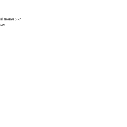
й пенал 5 кг
 мм