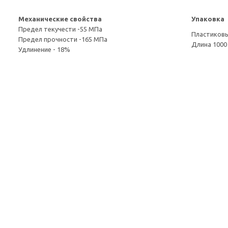
Механические свойства
Упаковка
Предел текучести -55 МПа
Пластиковы
Предел прочности -165 МПа
Длина 1000
Удлинение - 18%