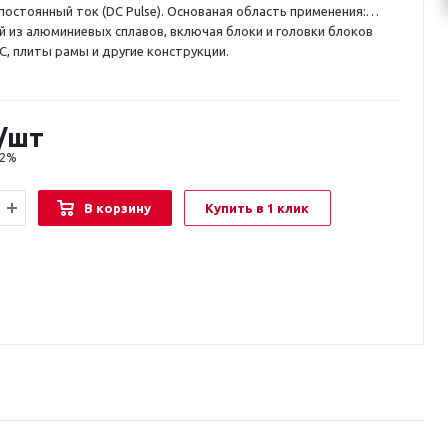
постоянный ток (DC Pulse). Основаная область применения:
й из алюминиевых сплавов, включая блоки и головки блоков
, плиты рамы и другие конструкции.
/шт
22%
В корзину
Купить в 1 клик