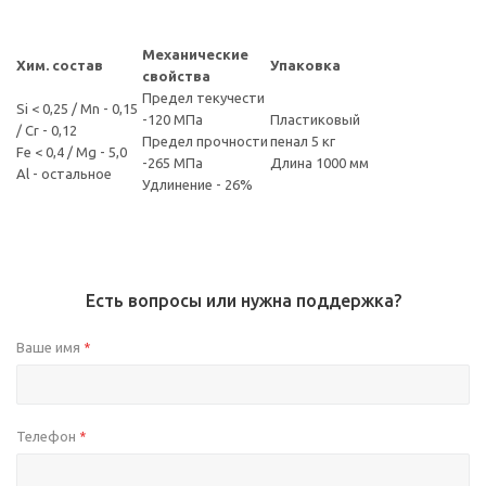
Механические
Хим. состав
Упаковка
свойства
Предел текучести
Si < 0,25 / Mn - 0,15
-120 МПа
Пластиковый
/ Cr - 0,12
Предел прочности
пенал 5 кг
Fe < 0,4 / Mg - 5,0
-265 МПа
Длина 1000 мм
Al - остальное
Удлинение - 26%
Есть вопросы или нужна поддержка?
Ваше имя
*
Телефон
*