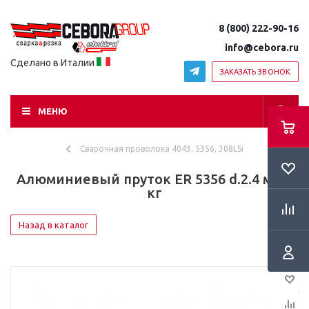
8 (800) 222-90-16
info@cebora.ru
Сделано в Италии
ЗАКАЗАТЬ ЗВОНОК
МЕНЮ
Сварочная проволока 4043, 5356, 308LSi
Алюминиевый пруток ER 5356 d.2.4 мм 5
кг
Назад в каталог