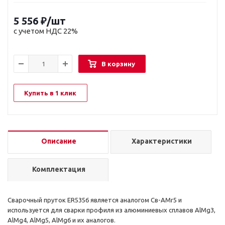
5 556
₽
/шт
с учетом НДС 22%
В корзину
Купить в 1 клик
Описание
Характеристики
Комплектация
Сварочный пруток ER5356 является аналогом Св-AMr5 и
используется для сварки профиля из алюминиевых сплавов AlMg3,
AlMg4, AlMg5, AlMg6 и их аналогов.