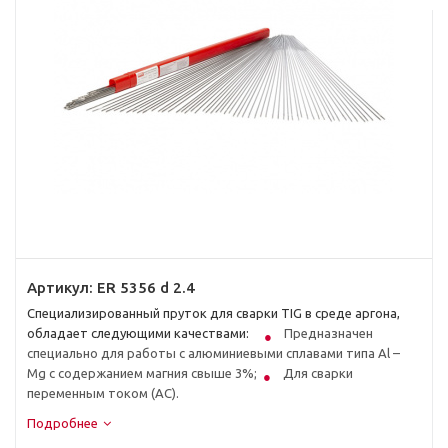
Артикул:
ER 5356 d 2.4
Специализированный пруток для сварки TIG в среде аргона,
обладает следующими качествами:
Предназначен
специально для работы с алюминиевыми сплавами типа Al –
Mg с содержанием магния свыше 3%;
Для сварки
переменным током (AC).
Подробнее