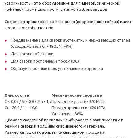
устойчивость - это оборудование для пищевой, химической,
нефтяной промышленности, а также трубопроводов
Сварочная проволока нержавеющая (коррозионностойкая) имеет
несколько особенностей:
Предназначена для сварки аустенитных нержавеющих сталей
(с содержанием Cr ~18%, Ni ~8%);
Для аргоновой сварки;
Для сварки постоянным током (DC);
Образует прочный шов, устойчивый к коррозии.
Хим. состав
Механические свойства
С < 0,03 / Si - 0,8 / Mn - 1,7
Предел текучести -370 МПа
Cr - 20,0 / Ni - 10,0
Предел прочности -620 МПа
Удлинение - 36%
Диаметр сварочной проволоки выбирается в зависимости от
режима сварки и толщины свариваемого материала.
Размер катушки подбирается сварщиком исходя из