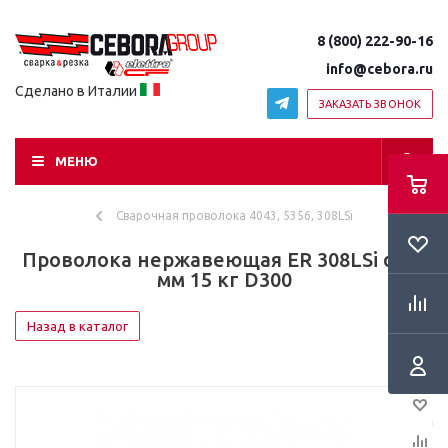
8 (800) 222-90-16
info@cebora.ru
Сделано в Италии
ЗАКАЗАТЬ ЗВОНОК
МЕНЮ
Сварочная проволока 4043, 5356, 308LSi
Проволока нержавеющая ER 308LSi d.1.0
мм 15 кг D300
Назад в каталог