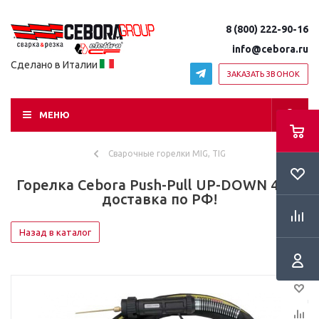
8 (800) 222-90-16
info@cebora.ru
Сделано в Италии
ЗАКАЗАТЬ ЗВОНОК
МЕНЮ
Сварочные горелки MIG, TIG
Горелка Cebora Push-Pull UP-DOWN 4 m -
доставка по РФ!
Назад в каталог