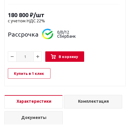
180 800
₽
/шт
с учетом НДС 22%
0/0/12
Рассрочка
СберБанк
В корзину
Купить в 1 клик
Характеристики
Комплектация
Документы