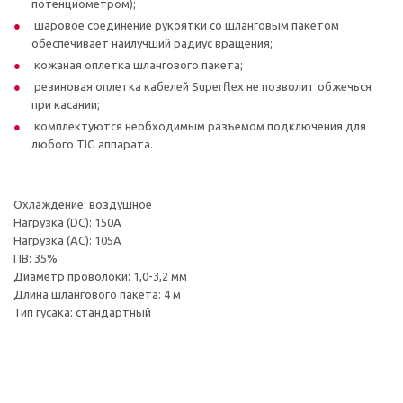
потенциометром);
шаровое соединение рукоятки со шланговым пакетом
обеспечивает наилучший радиус вращения;
кожаная оплетка шлангового пакета;
резиновая оплетка кабелей Superflex не позволит обжечься
при касании;
комплектуются необходимым разъемом подключения для
любого TIG аппарата.
Охлаждение: воздушное
Нагрузка (DC): 150А
Нагрузка (AC): 105А
ПВ: 35%
Диаметр проволоки: 1,0-3,2 мм
Длина шлангового пакета: 4 м
Тип гусака: стандартный