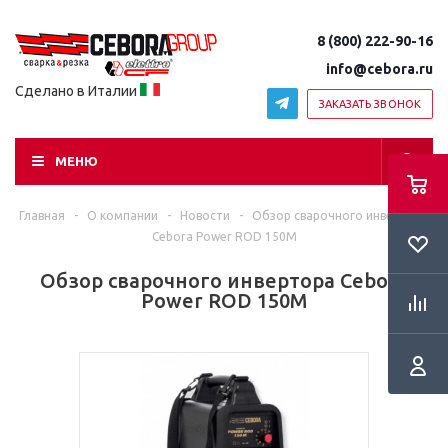
8 (800) 222-90-16
info@cebora.ru
Сделано в Италии
ЗАКАЗАТЬ ЗВОНОК
МЕНЮ
Главная
-
О компании
-
Новости
-
Обзор сварочного инвертора
RSS
Cebora Power ROD 150M
Обзор сварочного инвертора Cebora
Power ROD 150M