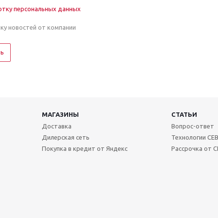
отку персональных данных
лку новостей от компании
ть
МАГАЗИНЫ
СТАТЬИ
Доставка
Вопрос-ответ
Дилерская сеть
Технологии CE
Покупка в кредит от Яндекс
Рассрочка от С