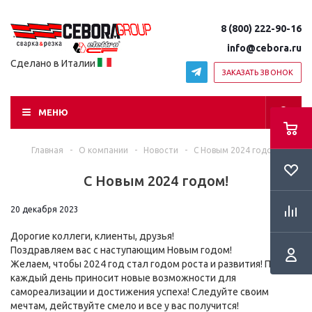
8 (800) 222-90-16
info@cebora.ru
Сделано в Италии
ЗАКАЗАТЬ ЗВОНОК
МЕНЮ
Главная
-
О компании
-
Новости
-
С Новым 2024 годом!
RSS
С Новым 2024 годом!
20 декабря 2023
Дорогие коллеги, клиенты, друзья!
Поздравляем вас с наступающим Новым годом!
Желаем, чтобы 2024 год стал годом роста и развития! Пусть
каждый день приносит новые возможности для
самореализации и достижения успеха! Следуйте своим
мечтам, действуйте смело и все у вас получится!