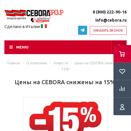
8 (800) 222-90-16
info@cebora.ru
Сделано в Италии
ЗАКАЗАТЬ ЗВОНОК
МЕНЮ
Главная
-
О компании
-
Новости
-
Цены на CEBORA снижены на
RSS
15%!
Цены на CEBORA снижены на 15%!