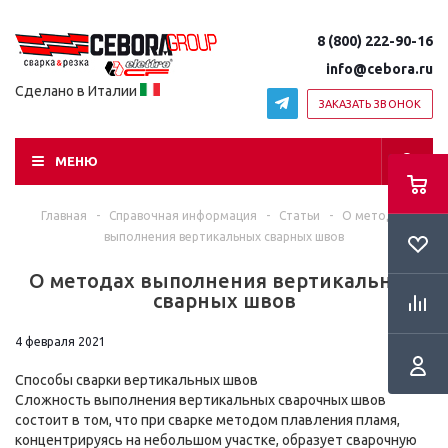
8 (800) 222-90-16
info@cebora.ru
Сделано в Италии
ЗАКАЗАТЬ ЗВОНОК
МЕНЮ
Главная
-
Справочная информация
-
Статьи
-
О методах
выполнения вертикальных сварных швов
О методах выполнения вертикальных
сварных швов
4 февраля 2021
Способы сварки вертикальных швов
Сложность выполнения вертикальных сварочных швов
состоит в том, что при сварке методом плавления пламя,
концентрируясь на небольшом участке, образует сварочную