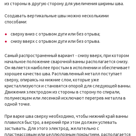
из стороны в другую сторону для увеличения ширины шва.
Создавать вертикальные швы можно несколькими
способами:
сверху вниз с отрывом дуги или без отрыва;
снизу вверх с отрывом дуги или без отрыва.
Самый распространенный вариант - снизу вверх, при котором
начальное положение сварочной ванны располагается снизу.
Он является наиболее простым в исполнении и обеспечивает
хорошее качество шва. Расплавленный металл поступает
сверху, опираясь на нижние слои, которые уже
кристаллизуются и становятся опорой для следующей ванны.
Движения электродом из стороны в сторону по спирали,
полумесяцем или лесенкой исключают перегрев металла в
одной точке.
При варке шва сверху необходимо, чтобы нижний край ванны
плавился быстро, а верхний при этом должен успевать
застывать. Для этого электрод, желательно с
пластмассовым или целлюлозным покрытием, располагается