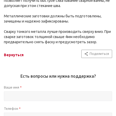
позволяет получить быстрое схватывание сварной ванны, не
допуская при этом стекание шва.
Металлические заготовки должны быть подготовлены,
зачищены и надежно зафиксированы.
Сварку тонкого металла лучше производить сверху вниз. При
сварке заготовок толщиной свыше 4мм необходимо
предварительно снять фаску и предусмотреть зазор.
Поделиться
Вернуться
Есть вопросы или нужна поддержка?
Ваше имя
*
Телефон
*