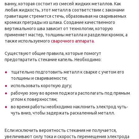
ванну, которая состоит из смесей жидких металлов. Как
любая жидкость, этот металл в соответствии с законами
гравитации стремится стечь, образовывая на свариваемых
кромках преграды из шлака. Создание качественного
вертикального шва зависит от технологии, которую
применяет мастер, толщины металла и разделки кромок, а
также используемого
сварочного аппарата
.
Существуют общие правила, которые помогут
предотвратить стекание капель. Необходимо:
тщательно подготовить металл к сварке с учетом его
толщины и свариваемости;
использовать короткую дугу;
рабочую зону во время поджога располагать под прямым
углом к поверхностям;
во время работы необходимо наклонить электрод чуть-
чуть вниз, чтобы задержать раскаленный металл.
Если исключить вероятность стекания не получается,
увеличивают силу тока и скорость перемещения электрода